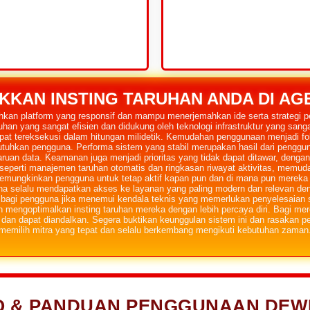
AKKAN INSTING TARUHAN ANDA DI A
kan platform yang responsif dan mampu menerjemahkan ide serta strategi p
n yang sangat efisien dan didukung oleh teknologi infrastruktur yang san
dapat tereksekusi dalam hitungan milidetik. Kemudahan penggunaan menjadi
ibutuhkan pengguna. Performa sistem yang stabil merupakan hasil dari peng
aruan data. Keamanan juga menjadi prioritas yang tidak dapat ditawar, dengan
das, seperti manajemen taruhan otomatis dan ringkasan riwayat aktivitas, me
r memungkinkan pengguna untuk tetap aktif kapan pun dan di mana pun merek
a selalu mendapatkan akses ke layanan yang paling modern dan relevan denga
agi pengguna jika menemui kendala teknis yang memerlukan penyelesaian seg
n mengoptimalkan insting taruhan mereka dengan lebih percaya diri. Bagi m
f dan dapat diandalkan. Segera buktikan keunggulan sistem ini dan rasakan p
memilih mitra yang tepat dan selalu berkembang mengikuti kebutuhan zaman
Q & PANDUAN PENGGUNAAN DEWI